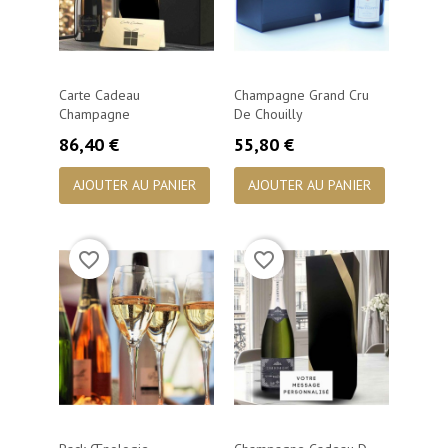
Carte Cadeau
Champagne Grand Cru
Champagne
De Chouilly
Prix
Prix
86,40 €
55,80 €
AJOUTER AU PANIER
AJOUTER AU PANIER
favorite_border
favorite_border