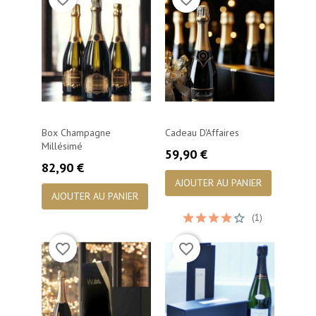
Box Champagne
Cadeau D'Affaires
Millésimé
Prix
59,90 €
Prix
82,90 €
AJOUTER AU PANIER
AJOUTER AU PANIER
(1)
favorite_border
favorite_border