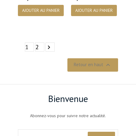
AJOUTER AU PANIER
AJOUTER AU PANIER
1
2


Retour en haut
Bienvenue
Abonnez-vous pour suivre notre actualité.