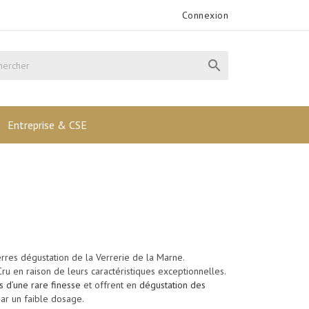
Connexion

Entreprise & CSE
rres dégustation de la Verrerie de la Marne.
Cru
en raison de leurs caractéristiques exceptionnelles.
s d’une rare finesse
et offrent en
dégustation des
par un faible dosage
.