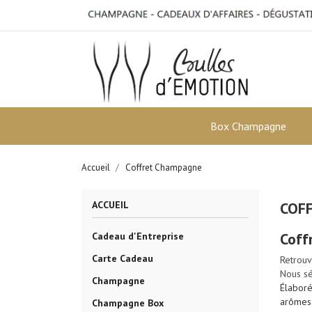
Box Champagne
Accueil
Coffret Champagne
ACCUEIL
COF
Coff
Cadeau d'Entreprise
Carte Cadeau
Retrouv
Nous sé
Champagne
Élaboré
arômes
Champagne Box