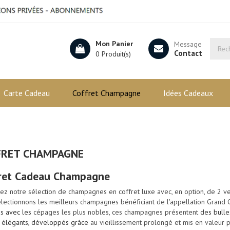
Mon Panier
Message
Contact
0 Produit(s)
Carte Cadeau
Coffret Champagne
Idées Cadeaux
FRET CHAMPAGNE
ret Cadeau Champagne
ez notre sélection de champagnes en coffret luxe avec, en option, de 2 ve
lectionnons les
meilleurs champagnes bénéficiant de l'appellation Grand 
s avec les
cépages les plus nobles
, ces champagnes présentent
des bulle
 élégants
,
développés grâce
au vieillissement prolongé et mis en valeur 