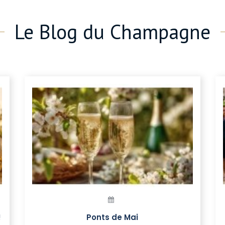
Le Blog du Champagne
!
Ponts de Mai