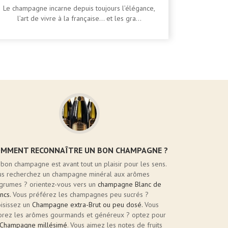
Le champagne incarne depuis toujours l’élégance,
l’art de vivre à la française… et les gra...
OMMENT RECONNAÎTRE UN BON CHAMPAGNE ?
bon champagne est avant tout un plaisir pour les sens.
us recherchez un champagne minéral aux arômes
agrumes ? orientez-vous vers un
champagne Blanc de
ncs.
Vous préférez les champagnes peu sucrés ?
isissez un
Champagne extra-Brut ou peu dosé.
Vous
orez les arômes gourmands et généreux ? optez pour
Champagne millésimé
. Vous aimez les notes de fruits