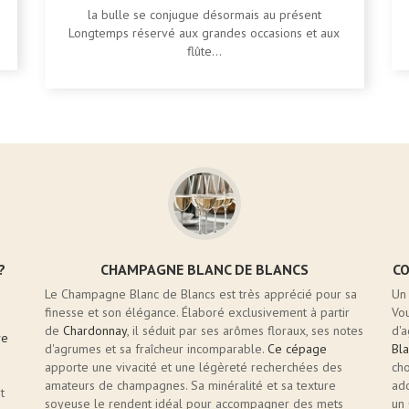
à
la bulle se conjugue désormais au présent
Longtemps réservé aux grandes occasions et aux
flûte...
?
CHAMPAGNE BLANC DE BLANCS
C
Le Champagne Blanc de Blancs est très apprécié pour sa
Un 
finesse et son élégance. Élaboré exclusivement à partir
Vo
de
Chardonnay
, il séduit par ses arômes floraux, ses notes
d'
ve
d'agrumes et sa fraîcheur incomparable.
Ce cépage
Bla
apporte une vivacité et une légèreté recherchées des
cho
amateurs de champagnes. Sa minéralité et sa texture
ad
t
soyeuse le rendent idéal pour accompagner des mets
un