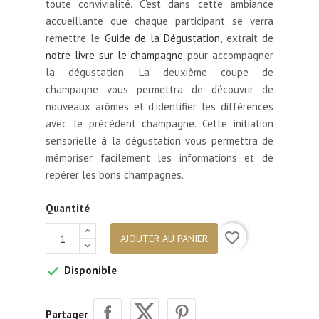
toute convivialité. C'est dans cette ambiance
accueillante que chaque participant se verra
remettre le
Guide de la Dégustation
, extrait de
notre livre sur le champagne
pour accompagner
la dégustation. La deuxième coupe de
champagne vous permettra de découvrir de
nouveaux arômes et d'identifier les différences
avec le précédent champagne. Cette initiation
sensorielle à la dégustation vous permettra de
mémoriser facilement les informations et de
repérer les bons champagnes.
Quantité
favorite_border
AJOUTER AU PANIER
Disponible

Partager