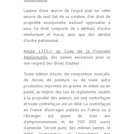
L'auteur d'une œuvre de l'esprit jouit sur cette
œuvre du seul fait de sa création, d'un droit de
propriété incorporelle exclusif opposable à
tous. Ce droit comporte de s attributs d'ordre
intellectuel et moral, ainsi que des attribut
d'ordre patrimonial.
Article L335-2
du Code de la Propriété
Intellectuelle
,
des peines encourues pour le
non respect des droits d'auteur :
Toute édition d'écrits, de composition musicale,
de dessin, de peinture ou de toute autre
production, imprimée ou gravée en entier ou en
partie, au mépris des lois et règlements relatifs
à la propriété des auteurs, est une contrefaçon
et toute contrefaçon est un délit. La contrefaçon
en France d'ouvrages publiés en France ou à
l'étranger est punie de trois ans
d'emprisonnement et de 300 000 euros
d'amende. Seront punis des mêmes peines le
débit, l'exportation et l'importation des