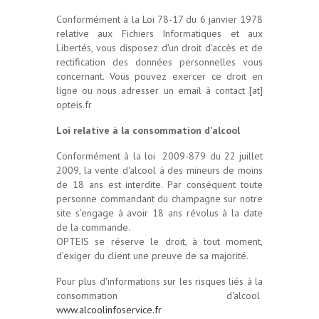
Conformément à la Loi 78-17 du 6 janvier 1978
relative aux Fichiers Informatiques et aux
Libertés, vous disposez d'un droit
d'accès et de
rectification
des données
personnelles
vous
concernant. Vous pouvez exercer ce droit en
ligne ou nous adresser un email à
contact [at]
opteis.fr
Loi relative à la consommation d'alcool
Conformément à la loi 2009-879 du 22 juillet
2009, la vente d'alcool à des mineurs de moins
de 18 ans est interdite. Par conséquent toute
personne commandant du champagne sur notre
site s’engage à avoir 18 ans révolus à la date
de la commande.
OPTEIS se réserve le droit, à tout moment,
d’exiger du client une preuve de sa majorité.
Pour plus d'informations sur les risques liés à la
consommation d'alcool
www.alcoolinfoservice.fr