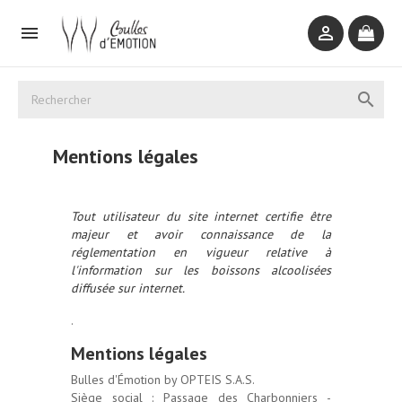



Mentions légales
Tout utilisateur du site internet certifie être
majeur et avoir connaissance de la
réglementation en vigueur relative à
l'information sur les boissons alcoolisées
diffusée sur internet.
.
Mentions légales
Bulles d'Émotion by OPTEIS S.A.S.
Siège social : Passage des Charbonniers -