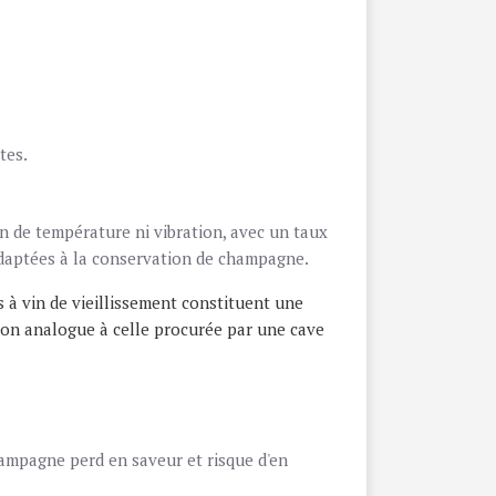
tes.
on de température ni vibration, avec un taux
adaptées à la conservation de champagne.
s à vin de vieillissement constituent une
tion analogue à celle procurée par une cave
hampagne perd en saveur et risque d'en