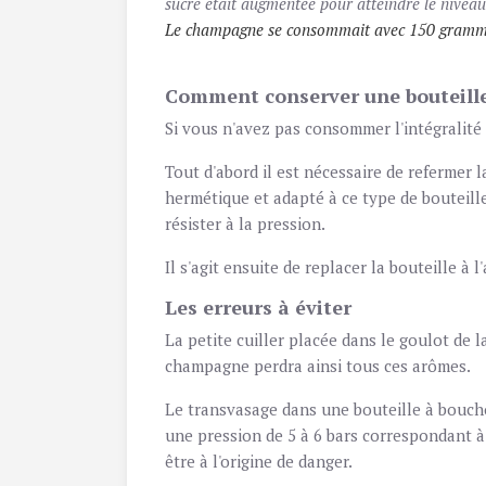
sucre était augmentée pour atteindre le niveau 
Le champagne se consommait avec 150 grammes d
Comment conserver une bouteille
Si vous n'avez pas consommer l'intégralité
Tout d'abord il est nécessaire de refermer l
hermétique et adapté à ce type de bouteille.
résister à la pression.
Il s'agit ensuite de replacer la bouteille à 
Les erreurs à éviter
La petite cuiller placée dans le goulot de l
champagne perdra ainsi tous ces arômes.
Le transvasage dans une bouteille à bouch
une pression de 5 à 6 bars correspondant à
être à l'origine de danger.