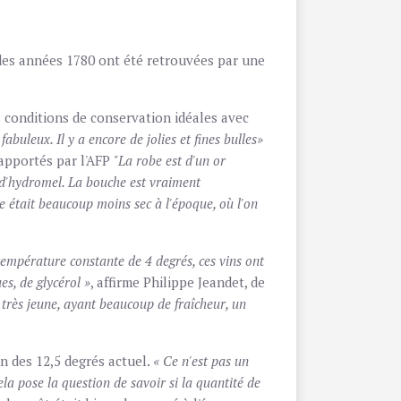
es années 1780 ont été retrouvées par une
 conditions de conservation idéales avec
abuleux. Il y a encore de jolies et fines bulles»
apportés par l'AFP
"La robe est d'un or
t d'hydromel. La bouche est vraiment
e était beaucoup moins sec à l'époque, où l'on
température constante de 4 degrés, ces vins ont
es, de glycérol »
, affirme Philippe Jeandet, de
très jeune, ayant beaucoup de fraîcheur, un
n des 12,5 degrés actuel.
« Ce n'est pas un
la pose la question de savoir si la quantité de