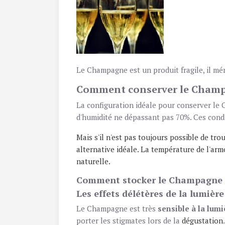
Le Champagne est un produit fragile, il mér
Comment conserver le Champ
La configuration idéale pour conserver le C
d'humidité ne dépassant pas 70%. Ces condi
Mais s'il n'est pas toujours possible de tr
alternative idéale. La température de l'ar
naturelle.
Comment stocker le Champagne 
Les effets délétères de la lumiè
Le Champagne est très
sensible à la lumi
porter les stigmates lors de la
dégustation
.