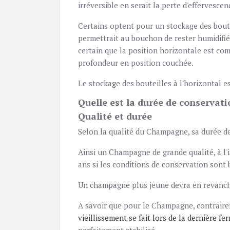
irréversible en serait la perte d'effervescen
Certains optent pour un stockage des boutei
permettrait au bouchon de rester humidifié,
certain que la position horizontale est co
profondeur en position couchée.
Le stockage des bouteilles à l'horizontal e
Quelle est la durée de conservati
Qualité et durée
Selon la qualité du Champagne, sa durée d
Ainsi un Champagne de grande qualité, à l'
ans si les conditions de conservation sont 
Un champagne plus jeune devra en revanc
A savoir que pour le Champagne, contrairem
vieillissement se fait lors de la dernière f