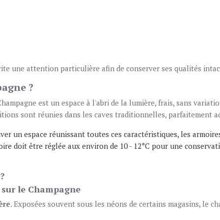
ite une attention particulière afin de conserver ses qualités intac
agne ?
hampagne est un espace à l'abri de la lumière, frais, sans variati
tions sont réunies dans les caves traditionnelles, parfaitement 
ouver un espace réunissant toutes ces caractéristiques, les armoire
moire doit être réglée aux environ de 10 - 12°C pour une conserva
?
re sur le Champagne
ère
. Exposées souvent sous les néons de certains magasins, le c