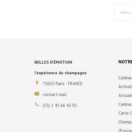
NOTRE
BULLES D'ÉMOTION
l'expérience du champagne
Cadeau
75015 Paris - FRANCE
Activa
contact mail
Actual
Cadeau
(33) 1 45 66 42 93
Carte 
Champ
Œnolo