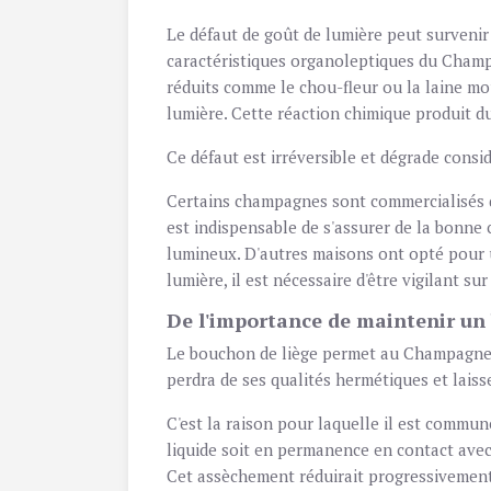
Le défaut de goût de lumière
peut survenir 
caractéristiques organoleptiques du Champa
réduits comme le chou-fleur ou la laine mo
lumière.
Cette réaction chimique produit d
Ce défaut est irréversible et dégrade cons
Certains champagnes sont commercialisés da
est indispensable de s'assurer de la bonne
lumineux. D'autres maisons ont opté pour u
lumière, il est nécessaire d'être vigilant s
De l'importance de maintenir un
Le bouchon de liège permet au Champagne d
perdra de ses qualités hermétiques et laiss
C'est la raison pour laquelle il est commu
liquide soit en permanence en contact avec
Cet assèchement réduirait progressivement 