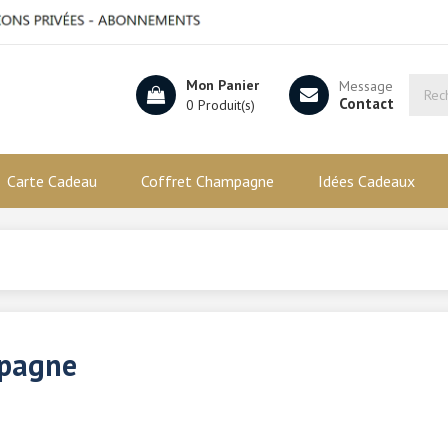
Mon Panier
Message
Contact
0 Produit(s)
Carte Cadeau
Coffret Champagne
Idées Cadeaux
mpagne