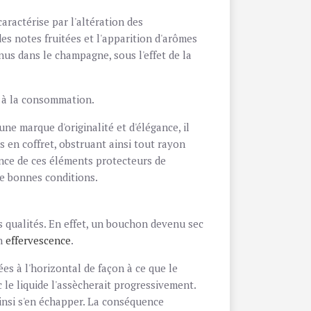
 caractérise par l'altération des
s notes fruitées et l'apparition d'arômes
nus dans le champagne, sous l'effet de la
e à la consommation.
e marque d'originalité et d'élégance, il
 en coffret, obstruant ainsi tout rayon
ence de ces éléments protecteurs de
 de bonnes conditions.
 qualités. En effet, un bouchon devenu sec
en
effervescence
.
s à l'horizontal de façon à ce que le
le liquide l'assècherait progressivement.
ainsi s'en échapper. La conséquence