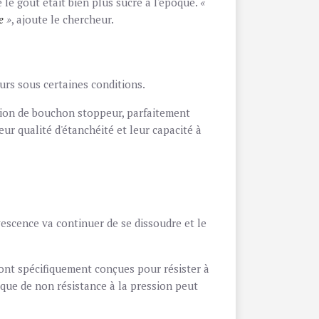
 le goût était bien plus sucré à l'époque.
«
re
»
, ajoute le chercheur.
urs sous certaines conditions.
isation de bouchon stoppeur, parfaitement
eur qualité d'étanchéité et leur capacité à
ervescence va continuer de se dissoudre et le
ont spécifiquement conçues pour résister à
sque de non résistance à la pression peut