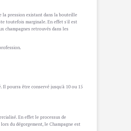
 la pression existant dans la bouteille
e toutefois marginale. En effet s'il est
ieux champagnes retrouvés dans les
profession.
. Il pourra être conservé jusqu'à 10 ou 15
cialisé. En effet le processus de
s lors du dégorgement, le Champagne est