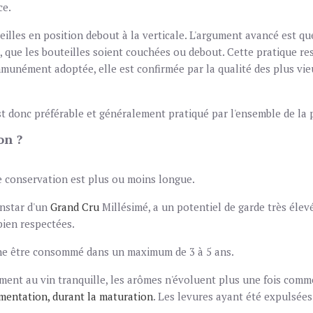
ce.
lles en position debout à la verticale. L'argument avancé est que
 que les bouteilles soient couchées ou debout. Cette pratique rest
mmunément adoptée, elle est confirmée par la qualité des plus v
st donc préférable et généralement pratiqué par l'ensemble de la 
on ?
e conservation est plus ou moins longue.
instar d'un
Grand Cru
Millésimé, a un potentiel de garde très élevé
bien respectées.
he être consommé dans un maximum de 3 à 5 ans.
ent au vin tranquille, les arômes n'évoluent plus une fois commer
ermentation, durant la maturation
. Les levures ayant été expulsée