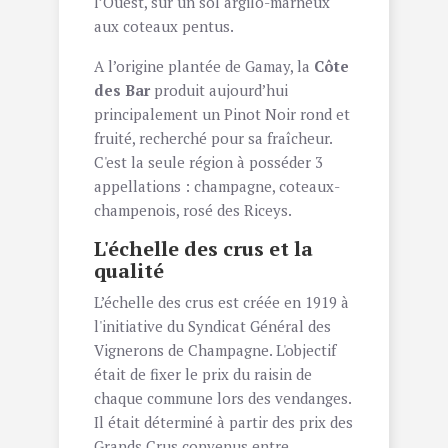
l’Ouest, sur un sol argilo-marneux
aux coteaux pentus.
A l’origine plantée de Gamay, la
Côte
des Bar
produit aujourd’hui
principalement un Pinot Noir rond et
fruité, recherché pour sa fraîcheur.
C'est la seule région à posséder 3
appellations : champagne, coteaux-
champenois, rosé des Riceys.
L'échelle des crus et la
qualité
L’échelle des crus est créée en 1919 à
l'initiative du Syndicat Général des
Vignerons de Champagne. L'objectif
était de fixer le prix du raisin de
chaque commune lors des vendanges.
Il était déterminé à partir des prix des
Grands Crus convenus entre