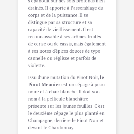
s’épanouit sur des sols profonds bien
drainés. Il apporte à l’assemblage du
corps et de la puissance. Il se
distingue par sa structure et sa
capacité de vieillissement. Il est
reconnaissable à ses arômes fruités
de cerise ou de cassis, mais également
à ses notes d'épices douces de type
cannelle ou réglisse et parfois de
violette.
Issu d’une mutation du Pinot Noir,
le
Pinot Meunier
est un cépage à peau
noire et à chair blanche. Il doit son
nom à la pellicule blanchâtre
présente sur les jeunes feuilles. C'est
le deuxième cépage le plus planté en
Champagne, derrière le Pinot Noir et
devant le Chardonnay.