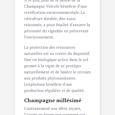
A ce jour, plus de la moitié de la
Champagne Viticole bénéficie d’une
certification environnementale. La
viticulture durable, dite aussi
raisonnée, a pour finalité d’assurer la
pérennité du vignoble en préservant
l’environnement.
La protection des ressources
naturelles est au centre du dispositif.
Une vie biologique active dans le sol
permet à la vigne de se protéger
naturellement et de limiter le recours
aux produits phytosanitaires.
L'exploitant bénéficie d'une
production régulière et de qualité.
Champagne millésimé
Contrairement aux idées reçues,
l’année ne figure que rarement sur