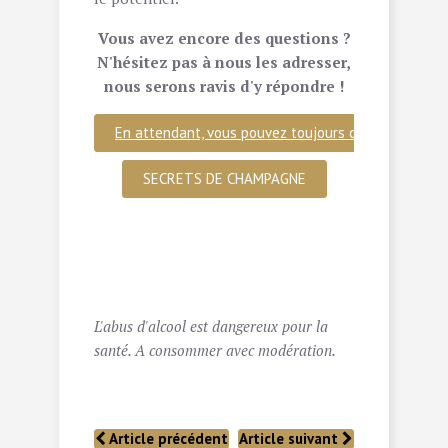
Vous avez encore des questions ?
N'hésitez pas à nous les adresser,
nous serons ravis d'y répondre !
En attendant, vous pouvez toujours consulter notre
SECRETS DE CHAMPAGNE
dictionnaire du vin sur les
meilleurs champagnes
.
livre sur le champagne
L'abus d'alcool est dangereux pour la
santé. A consommer avec modération.
Article précédent
Article suivant