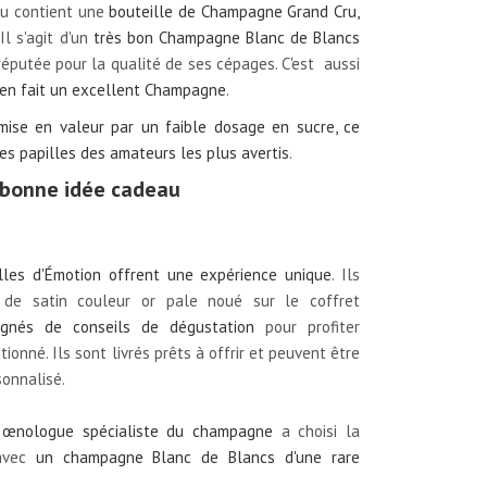
au contient une
bouteille de Champagne Grand Cru,
 Il s'agit d'un
très bon Champagne Blanc de Blancs
réputée pour la qualité de ses cépages. C'est aussi
 en fait un excellent Champagne
.
mise en valeur par un faible dosage en sucre, ce
s papilles des amateurs les plus avertis
.
 bonne idée cadeau
les d'Émotion offrent une expérience unique
. Ils
de satin couleur or pale noué sur le coffret
gnés de conseils de dégustation
pour profiter
nné. Ils sont livrés prêts à offrir et peuvent être
onnalisé.
 œnologue spécialiste du champagne
a choisi la
 avec
un champagne Blanc de Blancs d'une rare