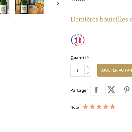

Dernières bouteilles 
Quantité
AJOUTER AU PAN
Partager
Note