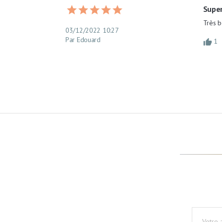
Supe
Très 
03/12/2022 10:27
Par Edouard
1