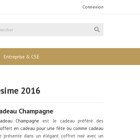
Connexion

Entreprise & CSE
ésime 2016
Cadeau Champagne
Cadeau Champagne
est le cadeau préféré des
t offert en cadeau pour une fête ou comme cadeau
l se présente dans un élégant coffret noir avec un