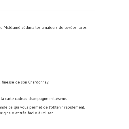
ne Millésimé
séduira les amateurs de cuvées rares
a finesse de son
Chardonnay.
 la
carte cadeau champagne millésime.
nde ce qui vous permet de l'obtenir rapidement.
inale et très facile à utiliser.