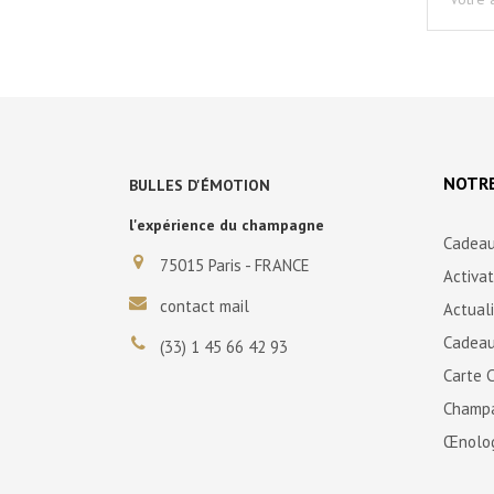
NOTRE
BULLES D'ÉMOTION
l'expérience du champagne
Cadeau
75015 Paris - FRANCE
Activa
contact mail
Actual
Cadeau
(33) 1 45 66 42 93
Carte 
Champ
Œnolo