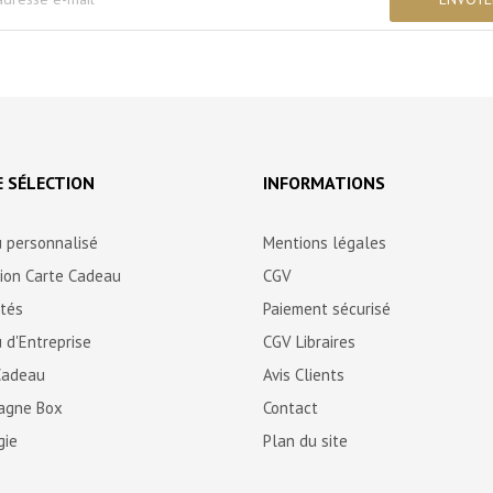
 SÉLECTION
INFORMATIONS
 personnalisé
Mentions légales
tion Carte Cadeau
CGV
ités
Paiement sécurisé
 d'Entreprise
CGV Libraires
Cadeau
Avis Clients
agne Box
Contact
gie
Plan du site