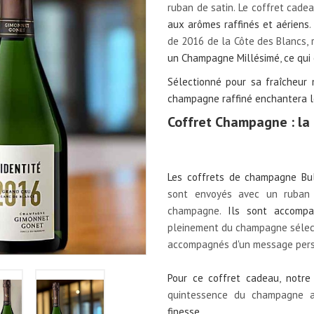
ruban de satin. Le coffret cade
aux arômes raffinés et aériens
.
de 2016 de la Côte des Blancs, 
un Champagne Millésimé
,
ce qui
Sélectionné pour sa fraîcheur 
champagne raffiné enchantera le
Coffret Champagne : la
Les coffrets de champagne Bul
sont envoyés avec un ruban 
champagne.
Ils sont accompa
pleinement du champagne sélectio
accompagnés d'un message pers
Pour ce coffret cadeau
,
notre
quintessence du champagne
finesse
.