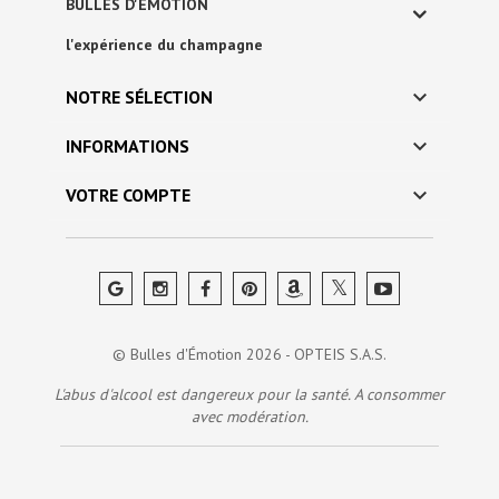
BULLES D'ÉMOTION
l'expérience du champagne

NOTRE SÉLECTION

INFORMATIONS

VOTRE COMPTE
© Bulles d'Émotion 2026 - OPTEIS S.A.S.
L'abus d'alcool est dangereux pour la santé. A consommer
avec modération.