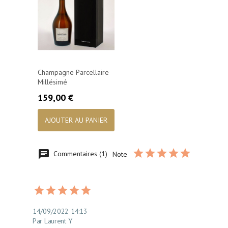
Champagne Parcellaire
Millésimé
Prix
159,00 €
AJOUTER AU PANIER
Commentaires (1)
Note
14/09/2022 14:13
Par Laurent Y