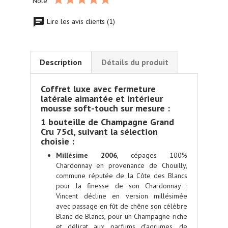
Note
Lire les avis clients (1)
Description
Détails du produit
Coffret luxe avec fermeture
latérale aimantée et intérieur
mousse soft-touch sur mesure :
1 bouteille de
Champagne Grand
Cru
75cl
, suivant la sélection
choisie :
Millésime 2006
,
cépages 100%
Chardonnay
en provenance de Chouilly,
commune réputée de la Côte des Blancs
pour la finesse de son Chardonnay :
Vincent
décline en
version millésimée
avec
passage en fût de chêne
son célèbre
Blanc de Blancs, pour un Champagne riche
et délicat aux parfums d'agrumes, de