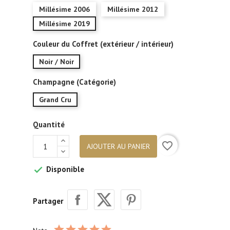
Millésime 2006
Millésime 2012
Millésime 2019
Couleur du Coffret (extérieur / intérieur)
Noir / Noir
Champagne (Catégorie)
Grand Cru
Quantité
favorite_border
AJOUTER AU PANIER
Disponible

Partager