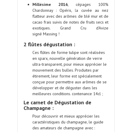
Millésime 2016
,
cépages 100%
Chardonnay
: Opéris, la cuvée au nez
flatteur avec des arômes de blé mur et de
cacao frais suivis de notes de fruits secs et
exotiques. Grand Cru d'Avize
signé
Massing
!
2 flûtes dégustation :
Ces flûtes de forme tulipe sont réalisées
en sparx, nouvelle génération de verre
ultra-transparent, pour mieux apprécier le
mouvement des bulles. Produites par
étirement, leur forme est spécialement
conçue pour permettre aux arômes de se
développer et de déguster dans les
meilleures conditions. contenance 14cl ;
Le carnet de Dégustation de
Champagne
:
Pour découvrir et mieux apprécier les
caractéristiques du champagne,
le guide
des amateurs de champagne avec :