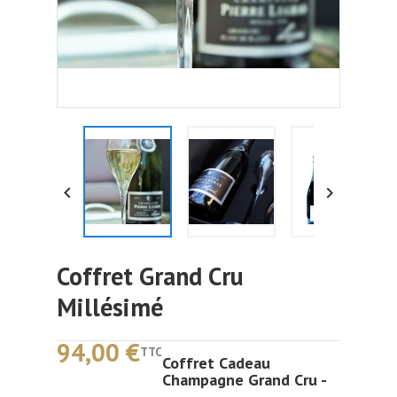


Coffret Grand Cru
Millésimé
94,00 €
TTC
Coffret Cadeau
Champagne Grand Cru -