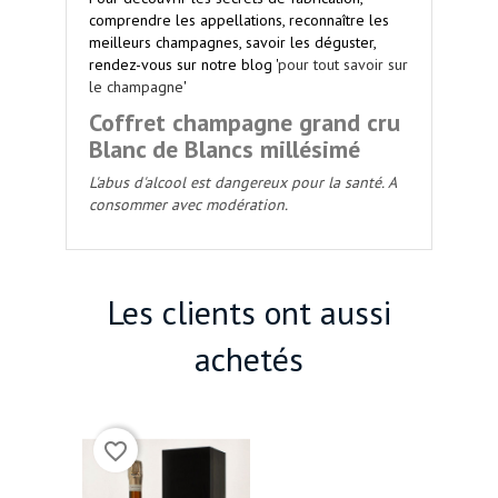
comprendre les appellations, reconnaître les
meilleurs champagnes, savoir les déguster,
rendez-vous sur notre blog '
pour tout savoir sur
le champagne
'
Coffret champagne grand cru
Blanc de Blancs millésimé
L'abus d'alcool est dangereux pour la santé. A
consommer avec modération.
Les clients ont aussi
achetés
(1)
favorite_border