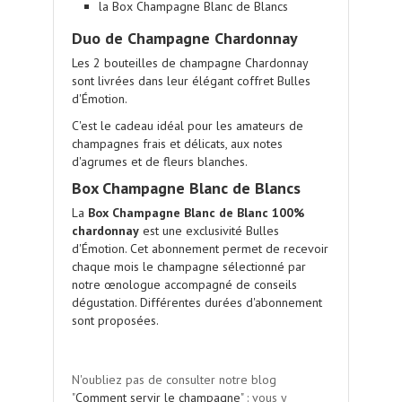
la Box Champagne Blanc de Blancs
Duo de Champagne Chardonnay
Les 2 bouteilles de champagne Chardonnay
sont livrées dans leur élégant coffret Bulles
d'Émotion.
C'est le cadeau idéal pour les amateurs de
champagnes frais et délicats, aux notes
d'agrumes et de fleurs blanches.
Box Champagne Blanc de Blancs
La
Box Champagne Blanc de Blanc 100%
chardonnay
est une exclusivité
Bulles
d'Émotion
. Cet abonnement permet de recevoir
chaque mois le champagne sélectionné par
notre œnologue accompagné de conseils
dégustation. Différentes durées d'abonnement
sont proposées.
.
N'oubliez pas de consulter notre blog
"
Comment servir le champagne
" : vous y