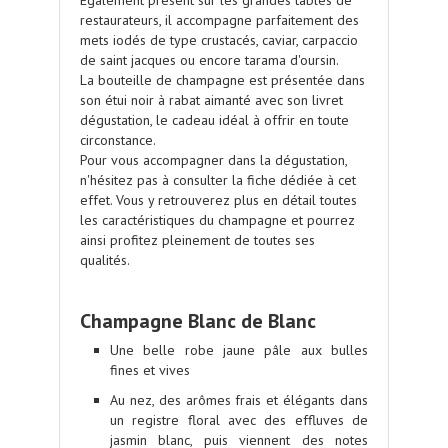
Également présent sur les grandes tables de
restaurateurs, il accompagne parfaitement des
mets iodés de type crustacés,
caviar
, carpaccio
de saint jacques ou encore tarama d'oursin.
La bouteille de champagne est présentée dans
son étui noir à rabat aimanté avec son livret
dégustation, le cadeau idéal à offrir en toute
circonstance.
Pour vous accompagner dans la
dégustation
,
n'hésitez pas à consulter la fiche dédiée à cet
effet. Vous y retrouverez plus en détail toutes
les caractéristiques du champagne et pourrez
ainsi profitez pleinement de toutes ses
qualités.
.
.
Champagne Blanc de Blanc
Une belle robe jaune pâle aux
bulles
fines et vives
Au nez, des arômes frais et élégants dans
un registre floral avec des effluves de
jasmin blanc, puis viennent des notes