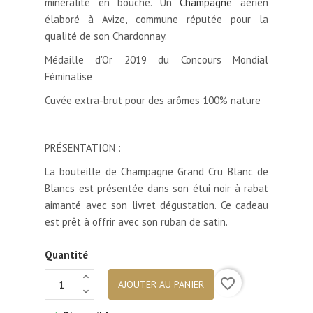
minéralité en bouche. Un
Champagne
aérien
élaboré à Avize, commune réputée pour la
qualité de son Chardonnay.
Médaille d'Or 2019 du Concours Mondial
Féminalise
Cuvée extra-brut pour des arômes 100% nature
.
PRÉSENTATION :
La bouteille de Champagne Grand Cru Blanc de
Blancs est présentée dans son étui noir à rabat
aimanté avec son livret dégustation. Ce cadeau
est prêt à offrir avec son ruban de satin.
Quantité
favorite_border
AJOUTER AU PANIER