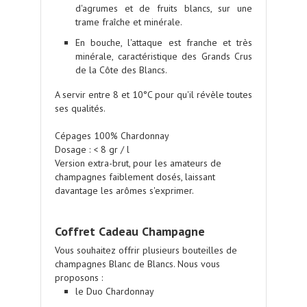
d'agrumes et de fruits blancs, sur une
trame fraîche et minérale.
En bouche, l'attaque est franche et très
minérale, caractéristique des Grands Crus
de la Côte des Blancs.
A servir entre 8 et 10°C pour qu'il révèle toutes
ses qualités.
Cépages
100% Chardonnay
Dosage : < 8 gr / l
Version extra-brut, pour les amateurs de
champagnes faiblement dosés
, laissant
davantage les arômes s'exprimer.
.
.
Coffret Cadeau Champagne
Vous souhaitez offrir plusieurs bouteilles de
champagnes Blanc de Blancs. Nous vous
proposons :
le Duo Chardonnay