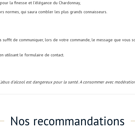
i pour la finesse et l'élégance du Chardonnay,
ors normes, qui saura combler les plus grands connaisseurs.
us suffit de communiquer, lors de votre commande, le message que vous sou
n utilisant le formulaire de contact.
L'abus d'alcool est dangereux pour la santé. A consommer avec modération
Nos recommandations