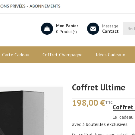
Mon Panier
Message
Contact
0 Produit(s)
Carte Cadeau
Coffret Champagne
Idées Cadeaux
Coffret Ultime
198,00 €
TTC
Coffre
Le cadeau
avec
3 bouteilles exclusives.
Ce coffret luxe avec rabat a