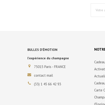
NOTRE
BULLES D'ÉMOTION
l'expérience du champagne
Cadeau
75015 Paris - FRANCE
Activa
contact mail
Actual
Cadeau
(33) 1 45 66 42 93
Carte 
Champ
Œnolo