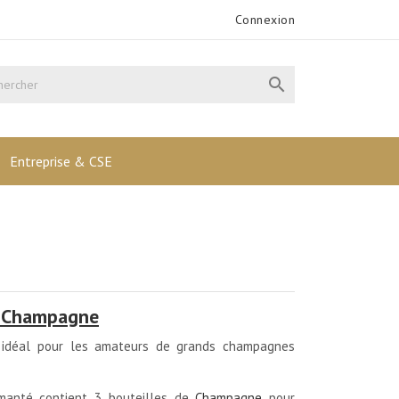
Connexion

Entreprise & CSE
t Champagne
 idéal pour les amateurs de grands champagnes
imanté contient 3 bouteilles de
Champagne
pour