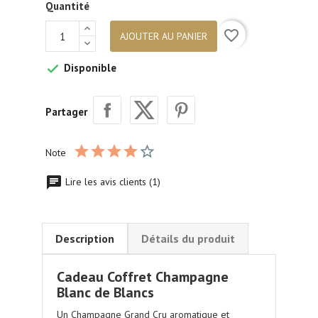
Quantité
favorite_border
AJOUTER AU PANIER
Disponible

Partager
Note
Lire les avis clients (1)
Description
Détails du produit
Cadeau Coffret Champagne
Blanc de Blancs
Un
Champagne Grand Cru
aromatique et