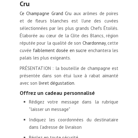
Cru
Ce Champagne Grand Cru
aux arômes de poires
et de fleurs blanches est l'une des cuvées
sélectionnées par les plus grands Chefs Étoilés.
Élaborée au cœur de la Côte des Blancs, région
réputée pour la qualité de son
Chardonnay
, cette
cuvée
faiblement dosée en sucre
enchantera les
palais les plus exigeants.
PRÉSENTATION : la bouteille de champagne est
présentée dans son étui luxe à rabat aimanté
avec son
livret dégustation
.
Offrez un cadeau personnalisé
Rédigez votre message dans la rubrique
"laisser un message"
Indiquez les coordonnées du destinataire
dans l'adresse de livraison
Réglez en toute sécurité