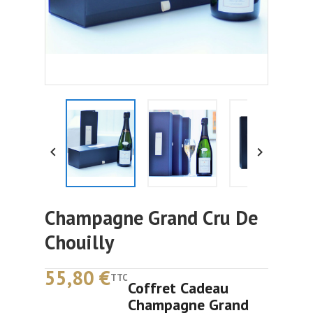


Champagne Grand Cru De
Chouilly
55,80 €
TTC
Coffret Cadeau
Champagne Grand