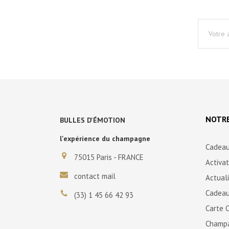
NOTRE
BULLES D'ÉMOTION
l'expérience du champagne
Cadeau
75015 Paris - FRANCE
Activa
contact mail
Actual
Cadeau
(33) 1 45 66 42 93
Carte 
Champ