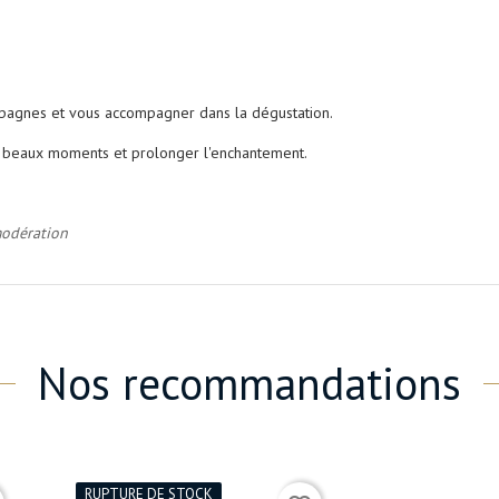
ampagnes et vous accompagner dans la dégustation.
s beaux moments et prolonger l'enchantement.
modération
Nos recommandations
RUPTURE DE STOCK