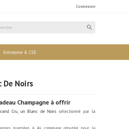
Connexion

Entreprise & CSE
 De Noirs
Cadeau Champagne à offrir
rand Cru, un Blanc de Noirs
sélectionné par la
 vignes plantées à Aÿ, commune réputée pour la