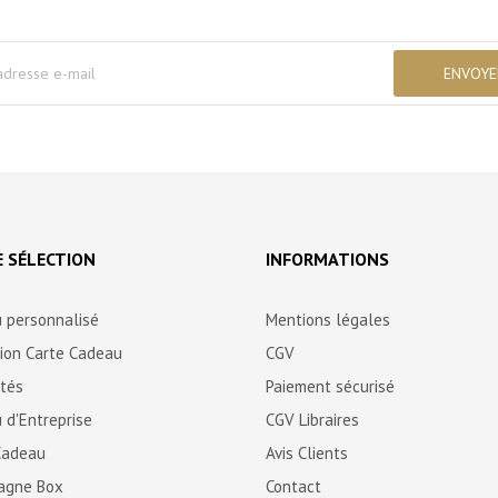
 SÉLECTION
INFORMATIONS
 personnalisé
Mentions légales
tion Carte Cadeau
CGV
ités
Paiement sécurisé
 d'Entreprise
CGV Libraires
Cadeau
Avis Clients
agne Box
Contact