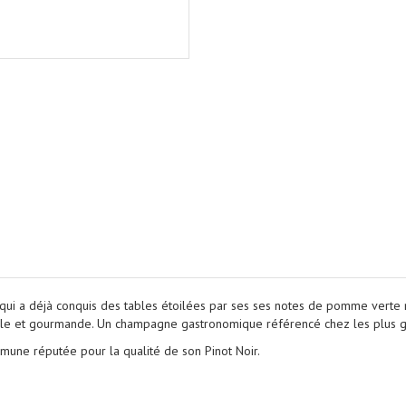
ui a déjà conquis des tables étoilées par ses ses notes de pomme verte m
rale et gourmande. Un champagne gastronomique référencé chez les plus gr
commune réputée pour la qualité de son
Pinot Noir.