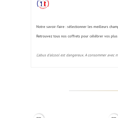
.
Notre savoir-faire : sélectionner les meilleurs ch
Retrouvez tous nos coffrets pour célébrer vos plu
.
L'abus d'alcool est dangereux. A consommer avec 
(7)