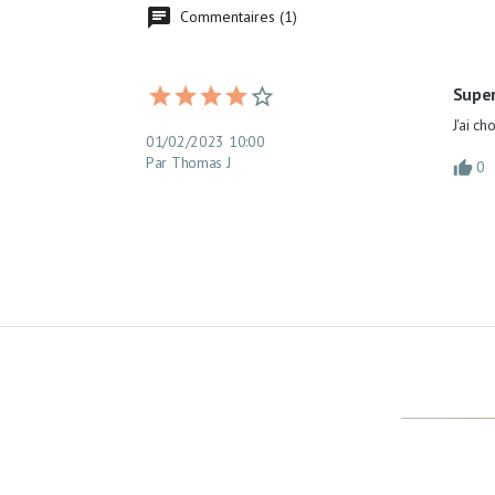
Commentaires (1)
Super
J'ai ch
01/02/2023 10:00
Par Thomas J
0