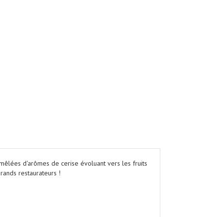
êlées d'arômes de cerise évoluant vers les fruits
ands restaurateurs !