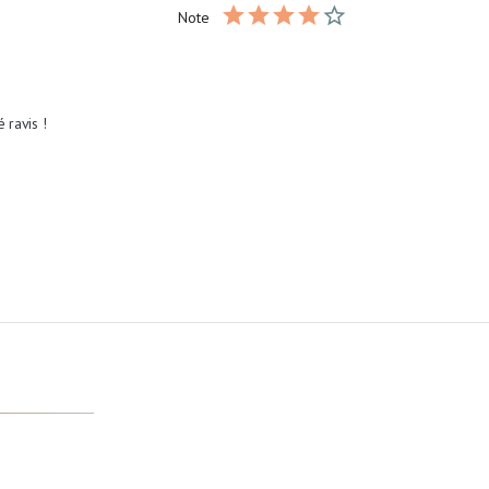
Note
 ravis !