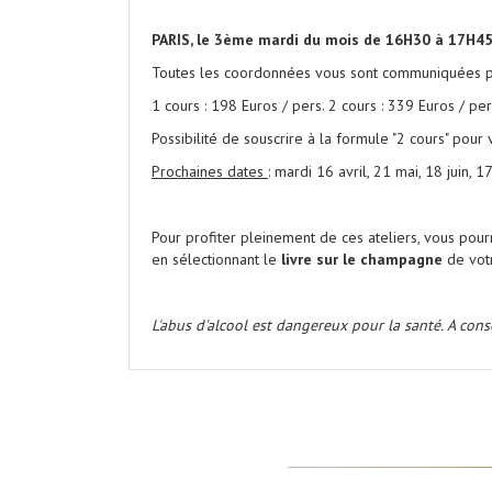
.
PARIS, le 3ème mardi du mois de 16H30 à 17H4
Toutes les coordonnées vous sont communiquées par
1 cours : 198 Euros / pers. 2 cours : 339 Euros / per
Possibilité de souscrire à la formule "2 cours" pour 
Prochaines dates
: mardi 16 avril, 21 mai, 18 juin,
.
Pour profiter pleinement de ces ateliers, vous pou
en sélectionnant le
livre sur le champagne
de votr
.
L'abus d'alcool est dangereux pour la santé. A co