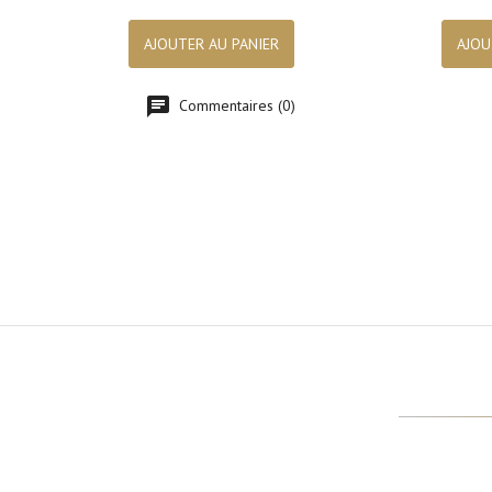

Aperçu rapide
AJOUTER AU PANIER
AJOU
Commentaires (0)