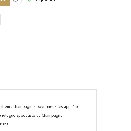

IER
meilleurs champagnes pour mieux les apprécier.
'œnologue spécialiste du Champagne.
Paris.