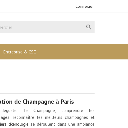
Connexion

Entreprise & CSE
tion de Champagne à Paris
déguster le Champagne, comprendre les
pages
, reconnaître les meilleurs champagnes et
iers d'œnologie
se déroulent dans une ambiance