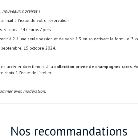
5
.
nouveaux horaires !
 mail à l'issue de votre réservation.
s. 3 cours : 447 Euros / pers
venir à 2 à une seule session et de venir à 3 en souscrivant la formule "3 c
 17 septembre, 15 octobre 2024.
rrez accéder directement à la
collection privée de champagnes rares
. V
e choix à l'issue de l'atelier.
nsommer avec modération.
Nos recommandations