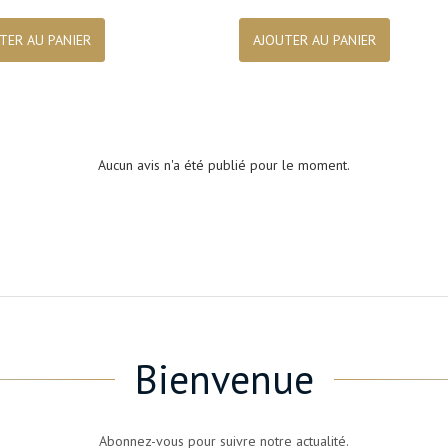

Aperçu rapide

Aperçu rapide
TER AU PANIER
AJOUTER AU PANIER
Aucun avis n'a été publié pour le moment.
Bienvenue
Abonnez-vous pour suivre notre actualité.