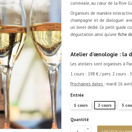
conviviale, au cœur de la Rive G
Organisés de manière interactive,
champagne et de dialoguer avec
un livret dédié. Ce petit guide c
dégustation ainsi qu'une
fiche d
.
Atelier d'œnologie : la
Les ateliers sont organisés à Pa
1 cours : 198 € / pers. 2 cours : 
Prochaines dates
: mardi 16 avri
Entrée
1 cours
2 cours
3 cou
Quantité