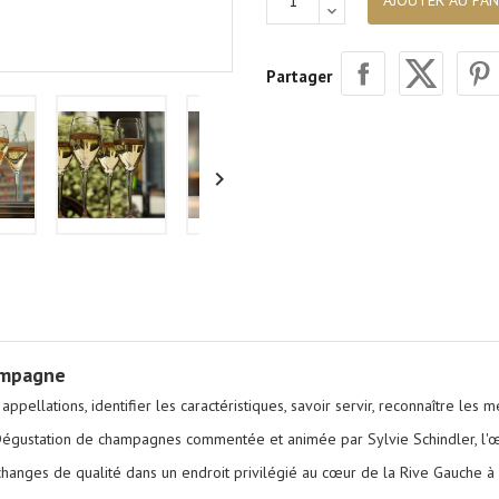
AJOUTER AU PAN
Partager

ampagne
llations, identifier les caractéristiques, savoir servir, reconnaître les 
. Dégustation de champagnes commentée et animée par
Sylvie Schindler, l
hanges de qualité dans un endroit privilégié au cœur de la Rive Gauche à 