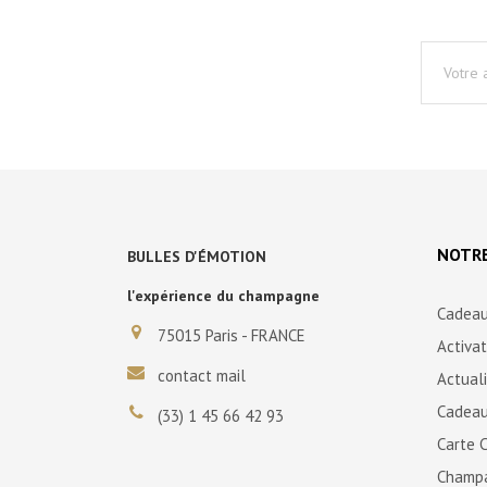
NOTRE
BULLES D'ÉMOTION
l'expérience du champagne
Cadeau
75015 Paris - FRANCE
Activa
contact mail
Actual
Cadeau
(33) 1 45 66 42 93
Carte 
Champ