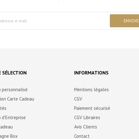
 SÉLECTION
INFORMATIONS
 personnalisé
Mentions légales
tion Carte Cadeau
CGV
ités
Paiement sécurisé
 d'Entreprise
CGV Libraires
Cadeau
Avis Clients
agne Box
Contact