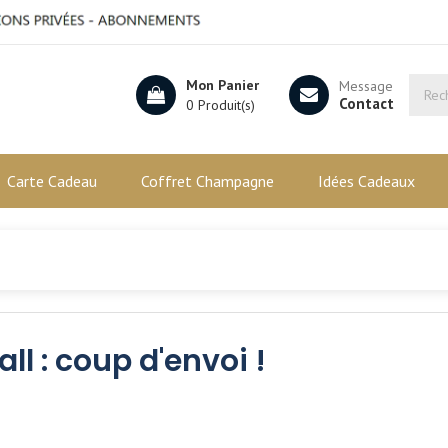
Mon Panier
Message
Contact
0 Produit(s)
Carte Cadeau
Coffret Champagne
Idées Cadeaux
l : coup d'envoi !