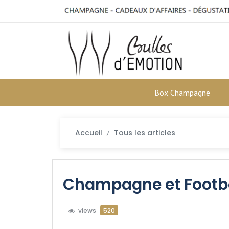
Box Champagne
Accueil
Tous les articles
Champagne et Footbal
views
520