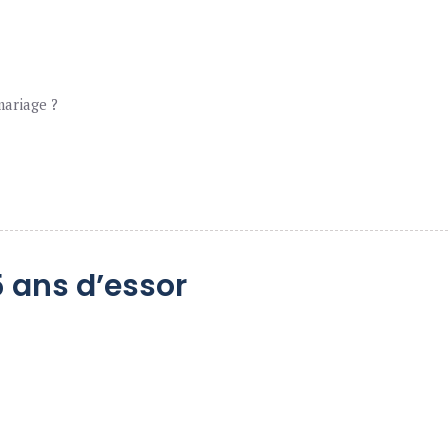
ariage ?
 ans d’essor