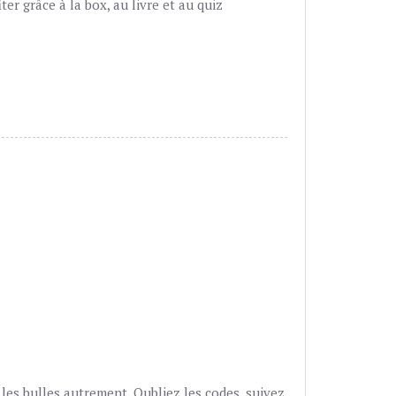
r grâce à la box, au livre et au quiz
les bulles autrement. Oubliez les codes, suivez