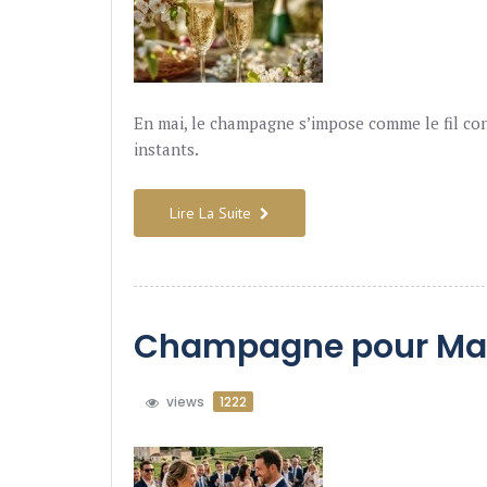
En mai, le champagne s’impose comme le fil con
instants.
Lire La Suite
Champagne pour Ma
views
1222