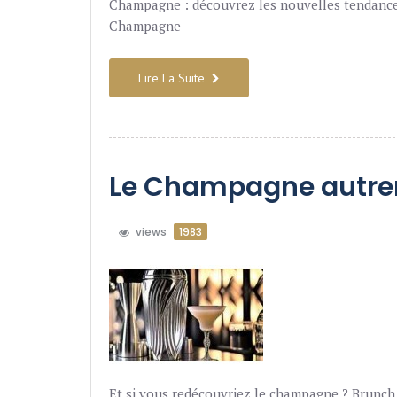
Champagne : découvrez les nouvelles tendances,
Champagne
Lire La Suite
Le Champagne autr
views
1983
Et si vous redécouvriez le champagne ? Brunch,