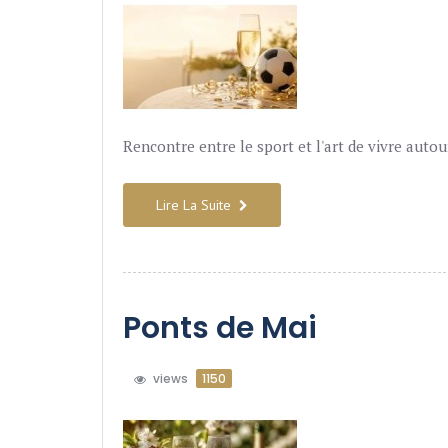
Rencontre entre le sport et l'art de vivre auto
Lire La Suite
Ponts de Mai
views
1150