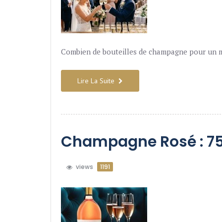
Combien de bouteilles de champagne pour un m
Lire La Suite
Champagne Rosé : 75
views
1191