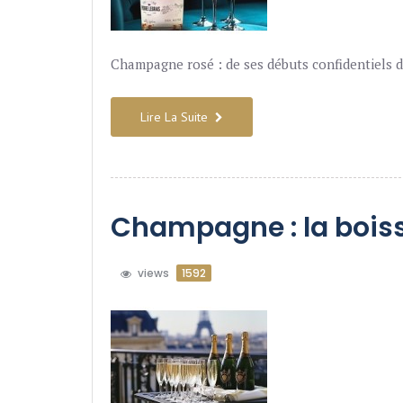
Champagne rosé : de ses débuts confidentiels d
Lire La Suite
Champagne : la bois
views
1592