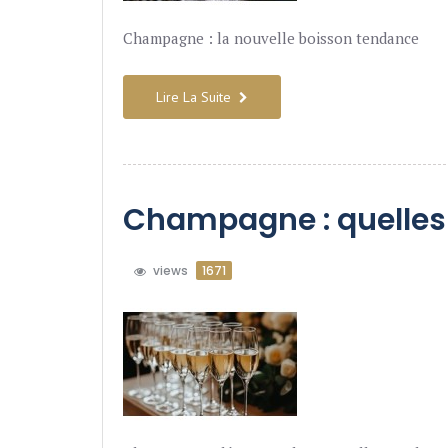
Champagne : la nouvelle boisson tendance
Lire La Suite
Champagne : quelles 
views
1671