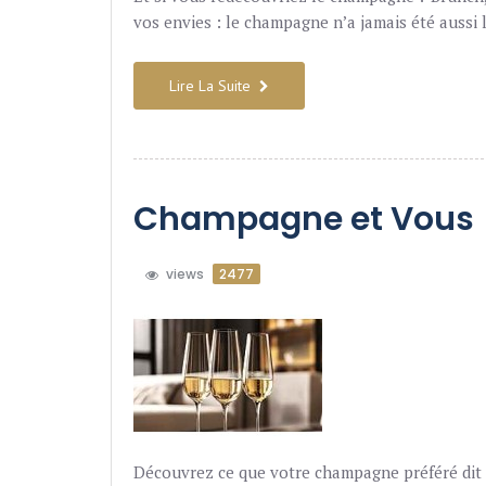
vos envies : le champagne n’a jamais été aussi l
Lire La Suite
Champagne et Vous
views
2477
Découvrez ce que votre champagne préféré dit de